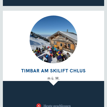
TIMBAR AM SKILIFT CHLUS
m ü. M.
Heute geschlossen