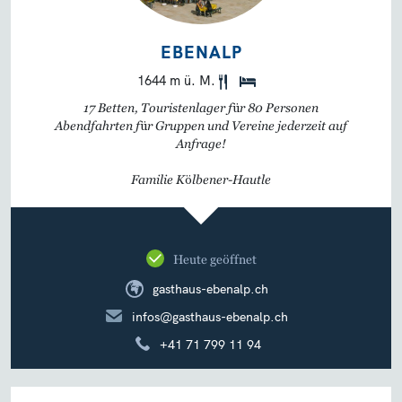
EBENALP
1644 m ü. M.
17 Betten, Touristenlager für 80 Personen
Abendfahrten für Gruppen und Vereine jederzeit auf
Anfrage!
Familie Kölbener-Hautle
Heute geöffnet
gasthaus-ebenalp.ch
infos@gasthaus-ebenalp.ch
+41 71 799 11 94