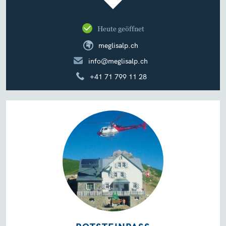
Heute geöffnet
meglisalp.ch
info@meglisalp.ch
+41 71 799 11 28