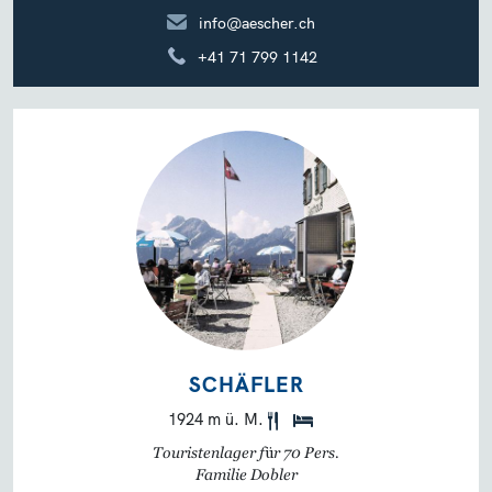
info@aescher.ch
+41 71 799 1142
SCHÄFLER
1924 m ü. M.
Touristenlager für 70 Pers.
Familie Dobler