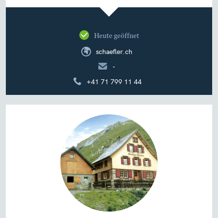
Heute geöffnet
schaefler.ch
-
+41 71 799 11 44