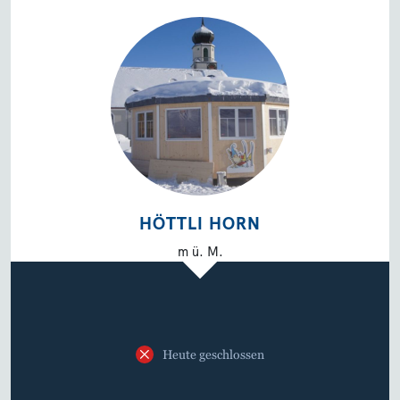
HÖTTLI HORN
m ü. M.
Heute geschlossen