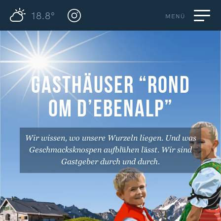
18.8°
MENÜ
GASTHÄUSER “ROND
OM D’EBENALP”
Wir wissen, wo unsere Wurzeln liegen. Und was
Geschmacksknospen aufblühen lässt. Wir sind
Gastgeber durch und durch.