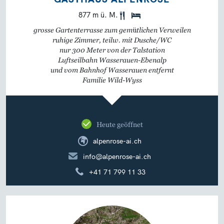
877 m ü. M.
grosse Gartenterrasse zum gemütlichen Verweilen
ruhige Zimmer, teilw. mit Dusche/WC
nur 300 Meter von der Talstation
Luftseilbahn Wasserauen-Ebenalp
und vom Bahnhof Wasserauen entfernt
Familie Wild-Wyss
Heute geöffnet
alpenrose-ai.ch
info@alpenrose-ai.ch
+41 71 799 11 33