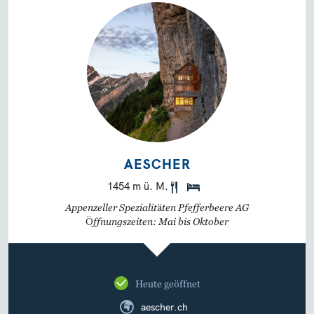
AESCHER
1454 m ü. M.
Appenzeller Spezialitäten Pfefferbeere AG
Öffnungszeiten: Mai bis Oktober
Heute geöffnet
aescher.ch