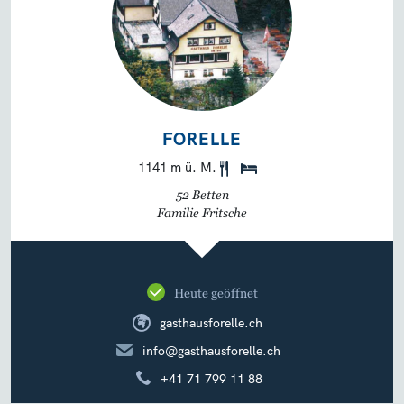
FORELLE
1141 m ü. M.
52 Betten
Familie Fritsche
Heute geöffnet
gasthausforelle.ch
info@gasthausforelle.ch
+41 71 799 11 88