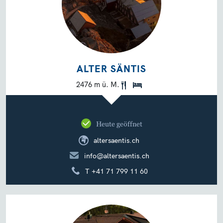
ALTER SÄNTIS
2476 m ü. M.
Heute geöffnet
altersaentis.ch
info@altersaentis.ch
T +41 71 799 11 60